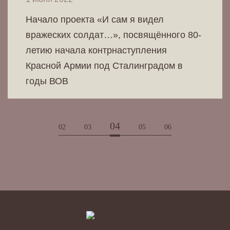
Начало проекта «И сам я видел
вражеских солдат…», посвящённого 80-
летию начала контрнаступления
Красной Армии под Сталинградом в
годы ВОВ
04
02
03
05
06