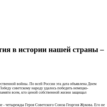
ытия в истории нашей страны –
ественной войны. По всей России эта дата объявлена Днем
 Победу советскому народу удалось победить немецко-
 памяти всем, кто ценой собственной жизни защищал
не - четырежды Героя Советского Союза Георгия Жукова. Его не