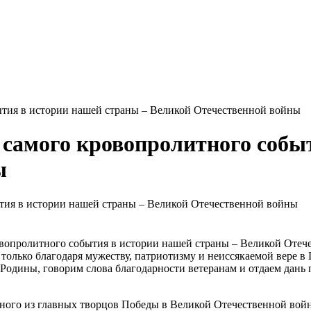
бытия в истории нашей страны – Великой Отечественной войны
из самого кровопролитного соб
ы
ровопролитного события в истории нашей страны – Великой Отеч
 только благодаря мужеству, патриотизму и неиссякаемой вере в
 Родины, говорим слова благодарности ветеранам и отдаем дань
одного из главных творцов Победы в Великой Отечественной вой