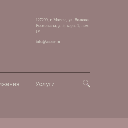
127299, г. Москва, ул. Волкова
Космонавта, д. 5, корп. 1, пом.
IV
info@anonv.ru
ижения
Услуги