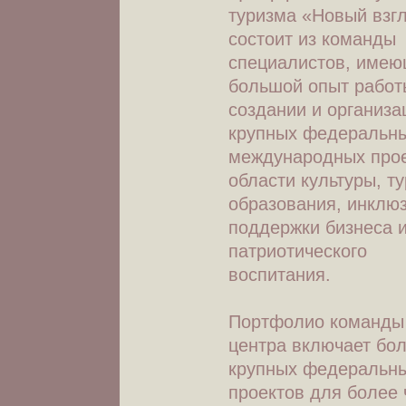
туризма «Новый взг
состоит из команды
специалистов, име
большой опыт работ
создании и организа
крупных федеральны
международных прое
области культуры, т
образования, инклюз
поддержки бизнеса 
патриотического
воспитания.
Портфолио команды
центра включает бо
крупных федеральн
проектов для более