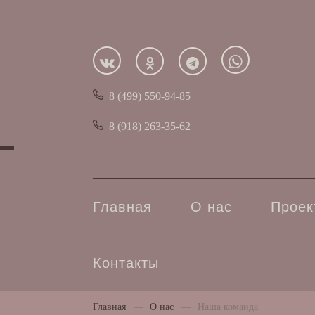
8 (499) 550-94-85
8 (918) 263-35-62
Главная
О нас
Проек
Контакты
Главная
—
О нас
—
Наша команда