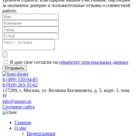
за оказанное доверие и положительные отзывы о совместной
работе.
Я даю свое согласие на
обработку персональных данных
8 (499) 550-94-85
8 (918) 263-35-62
127299, г. Москва, ул. Волкова Космонавта, д. 5, корп. 1, пом.
IV
info@anonv.ru
Создание сайта
Главная
О нас
Видеогалерея