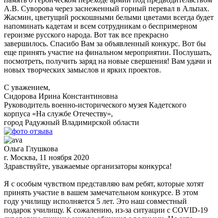
А.В. Суворова через заснеженный горный перевал в Альпах.
Жасмин, цветущий роскошными белыми цветами всегда будет
напоминать кадетам и всем сотрудникам о беспримерном
героизме русского народа. Вот так все прекрасно
завершилось. Спасибо Вам за объявленный конкурс. Вот бы
еще принять участие на финальном мероприятии. Послушать,
посмотреть, получить заряд на новые свершения! Вам удачи и
новых творческих замыслов и ярких проектов.
С уважением,
Сидорова Ирина Константиновна
Руководитель военно-исторического музея Кадетского
корпуса «На службе Отечеству»,
город Радужный Владимирской области
Ольга Глушкова
г. Москва, 11 ноября 2020
Здравствуйте, уважаемые организаторы конкурса!
Я с особым чувством представляю вам ребят, которые хотят
принять участие в вашем замечательном конкурсе. В этом
году училищу исполняется 5 лет. Это наш совместный
подарок училищу. К сожалению, из-за ситуации с COVID-19