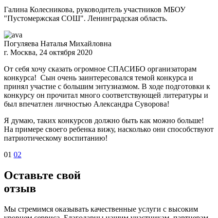
Галина Колесникова, руководитель участников МБОУ
"Пустомержская СОШ". Ленинградская область.
Погуляева Наталья Михайловна
г. Москва, 24 октября 2020
От себя хочу сказать огромное СПАСИБО организаторам
конкурса! Сын очень заинтересовался темой конкурса и
принял участие с большим энтузиазмом. В ходе подготовки к
конкурсу он прочитал много соответствующей литературы и
был впечатлен личностью Александра Суворова!
Я думаю, таких конкурсов должно быть как можно больше!
На примере своего ребенка вижу, насколько они способствуют
патриотическому воспитанию!
01
02
Оставьте свой
отзыв
Мы стремимся оказывать качественные услуги с высоким
уровнем сервиса. Благодарны нашим участникам, партнерам