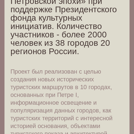
Петровской эпохи» при
поддержке Президентского
фонда культурных
инициатив. Количество
участников - более 2000
человек из 38 городов 20
регионов России.
Проект был реализован с целью
создания новых исторических
туристских маршрутов в 10 городах,
основанных при Петре I,
информационное освещение и
популяризация данных городов, как
туристских территорий с интересной
историей основания, объектами
туристского показа и архитектурой.