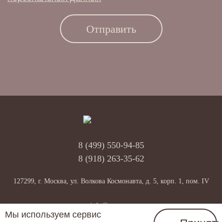
8 (499) 550-94-85
8 (918) 263-35-62
127299, г. Москва, ул. Волкова Космонавта, д. 5, корп. 1, пом. IV
info@anonv.ru
Мы используем сервис
Создание сайта