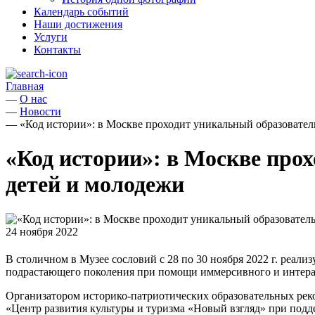
Календарь событий
Наши достижения
Услуги
Контакты
Главная
—
О нас
—
Новости
—
«Код истории»: в Москве проходит уникальный образовател
«Код истории»: в Москве про
детей и молодежи
24 ноября 2022
В столичном в Музее сословий с 28 по 30 ноября 2022 г. реал
подрастающего поколения при помощи иммерсивного и интерак
Организатором историко-патриотических образовательных рек
«Центр развития культуры и туризма «Новый взгляд» при под