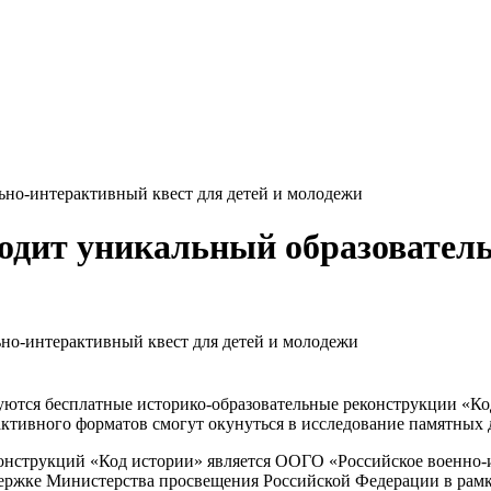
ьно-интерактивный квест для детей и молодежи
ходит уникальный образовател
изуются бесплатные историко-образовательные реконструкции «К
тивного форматов смогут окунуться в исследование памятных д
онструкций «Код истории» является ООГО «Российское военно-
держке Министерства просвещения Российской Федерации в рамк